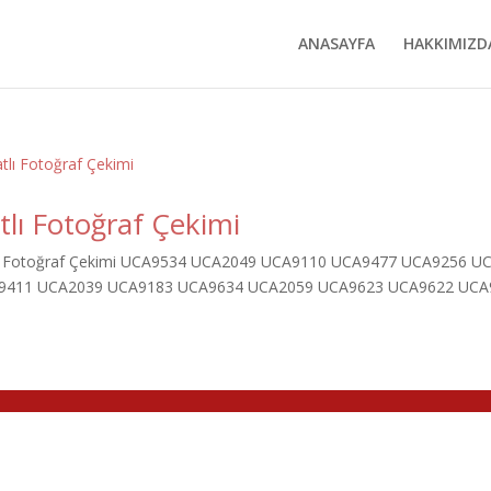
ANASAYFA
HAKKIMIZD
tlı Fotoğraf Çekimi
lı Fotoğraf Çekimi UCA9534 UCA2049 UCA9110 UCA9477 UCA9256 
9411 UCA2039 UCA9183 UCA9634 UCA2059 UCA9623 UCA9622 UCA9