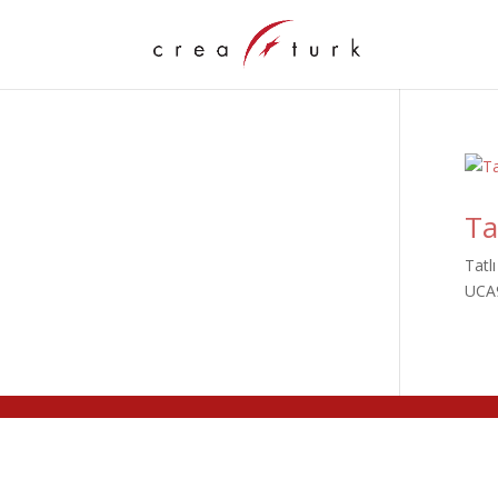
Ta
Tat
UCA