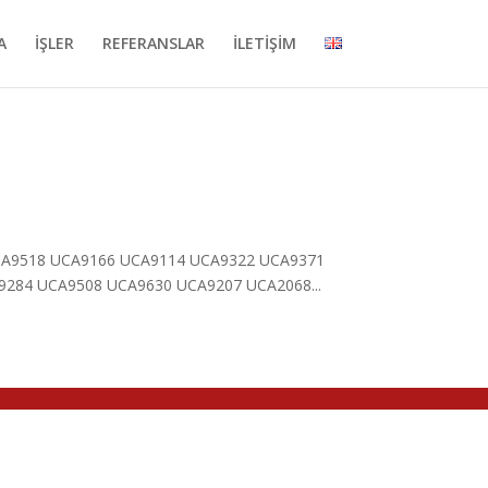
A
İŞLER
REFERANSLAR
İLETİŞİM
UCA9518 UCA9166 UCA9114 UCA9322 UCA9371
284 UCA9508 UCA9630 UCA9207 UCA2068...